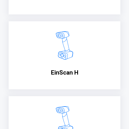
EinScan H