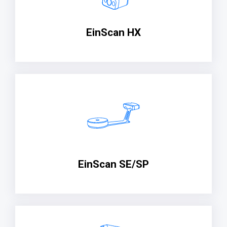
EinScan HX
EinScan SE/SP