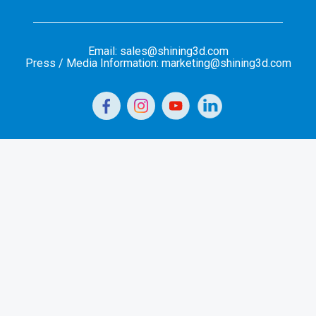
Email: sales@shining3d.com
Press / Media Information: marketing@shining3d.com