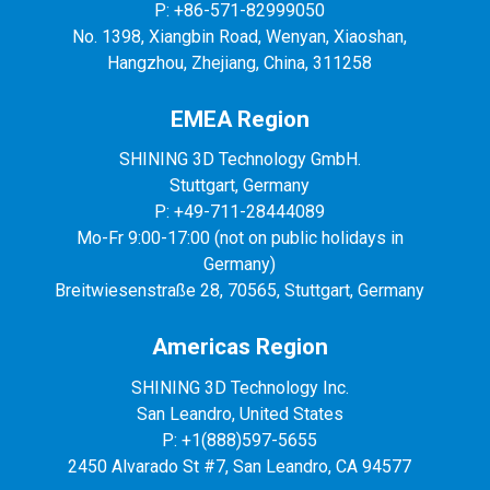
P: +86-571-82999050
No. 1398, Xiangbin Road, Wenyan, Xiaoshan,
Hangzhou, Zhejiang, China, 311258
EMEA Region
SHINING 3D Technology GmbH.
Stuttgart, Germany
P: +49-711-28444089
Mo-Fr 9:00-17:00 (not on public holidays in
Germany)
Breitwiesenstraße 28, 70565, Stuttgart, Germany
Americas Region
SHINING 3D Technology Inc.
San Leandro, United States
P: +1(888)597-5655
2450 Alvarado St #7, San Leandro, CA 94577