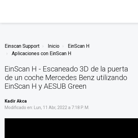
Einscan Support
Inicio
EinScan H
Aplicaciones con EinScan H
EinScan H - Escaneado 3D de la puerta
de un coche Mercedes Benz utilizando
EinScan H y AESUB Green
Kadir Akca
Modificado en: Lun, 11 Abr, 2022 a 7:18 P. M.