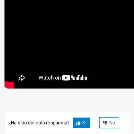
¿Ha sido útil esta respuesta?
Sí
No