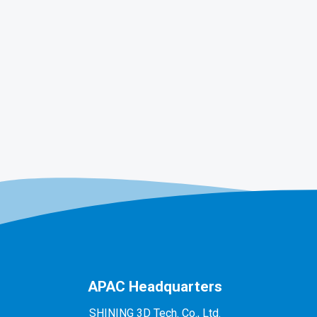
APAC Headquarters
SHINING 3D Tech. Co., Ltd.