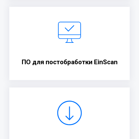
ПО для постобработки EinScan