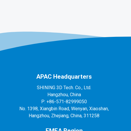
APAC Headquarters
SHINING 3D Tech. Co., Ltd.
Hangzhou, China
P: +86-571-82999050
No. 1398, Xiangbin Road, Wenyan, Xiaoshan,
Hangzhou, Zhejiang, China, 311258
EMEA Region