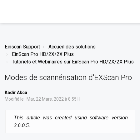
Einscan Support
Accueil des solutions
EinScan Pro HD/2X/2X Plus
Tutoriels et Webinaires sur EinScan Pro HD/2X/2X Plus
Modes de scannérisation d'EXScan Pro
Kadir Akca
Modifié le : Mar, 22 Mars, 2022 à 8:55 H
This article was created using software version
3.6.0.5.