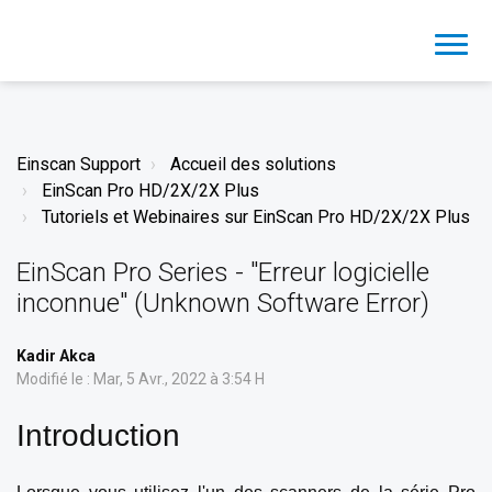
Einscan Support
Accueil des solutions
EinScan Pro HD/2X/2X Plus
Tutoriels et Webinaires sur EinScan Pro HD/2X/2X Plus
EinScan Pro Series - "Erreur logicielle
inconnue" (Unknown Software Error)
Kadir Akca
Modifié le : Mar, 5 Avr., 2022 à 3:54 H
Introduction