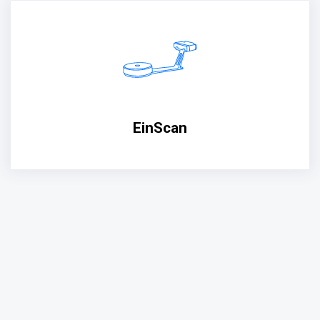
EinScan