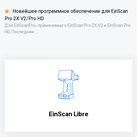
Новейшее программное обеспечение для EinScan
Pro 2X V2/Pro HD
Для EXScanPro, применимых к EinScan Pro 2X V2 и EinScan Pro
HD, Последняя ...
EinScan Libre