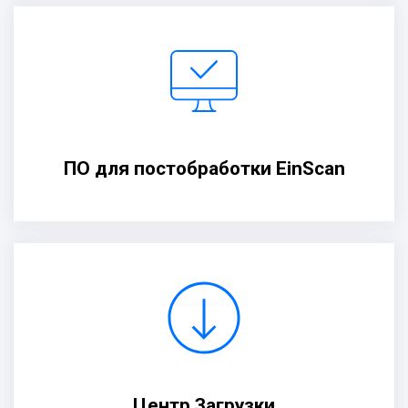
ПО для постобработки EinScan
Центр Загрузки