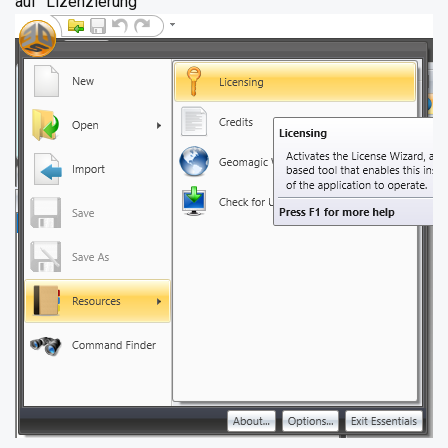
auf "Lizenzierung"