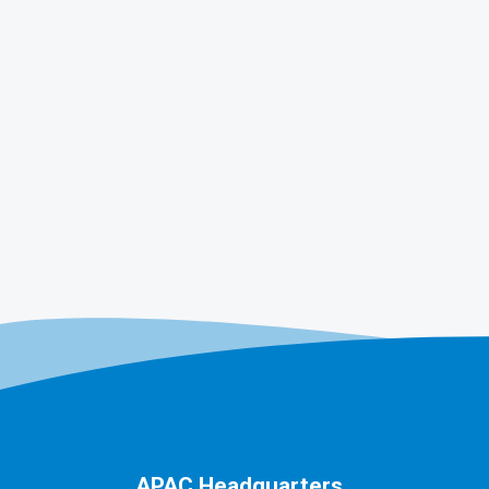
APAC Headquarters