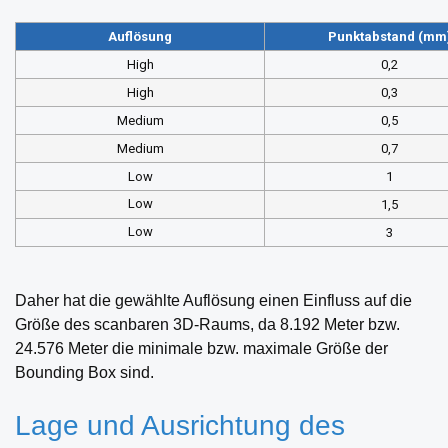
Auflösung
Punktabstand (mm
High
0,2
High
0,3
Medium
0,5
Medium
0,7
Low
1
Low
1,5
Low
3
Daher hat die gewählte Auflösung einen Einfluss auf die
Größe des scanbaren 3D-Raums, da 8.192 Meter bzw.
24.576 Meter die minimale bzw. maximale Größe der
Bounding Box sind.
Lage und Ausrichtung des